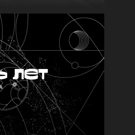
ь лет