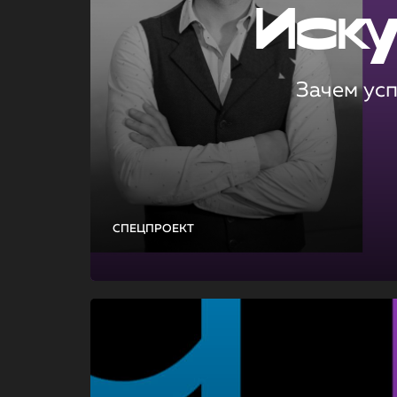
Иск
Зачем ус
СПЕЦПРОЕКТ