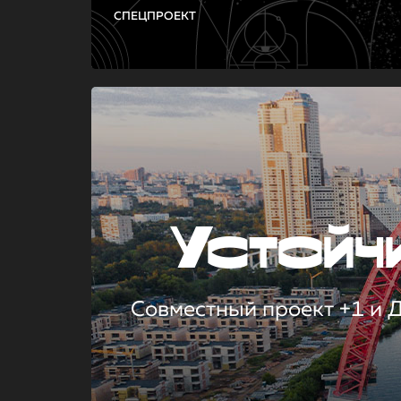
СПЕЦПРОЕКТ
Устой
Совместный проект +1 и