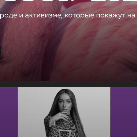
роде и активизме, которые покажут на