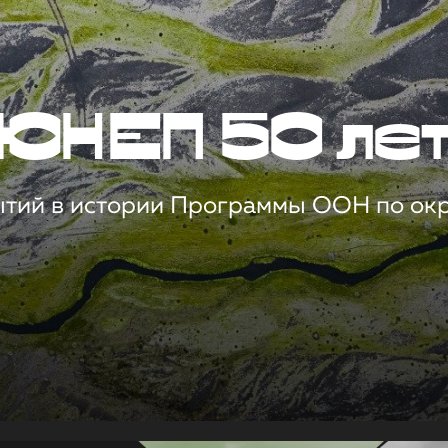
ЮНЕП 50 ле
ытий в истории Программы ООН по о