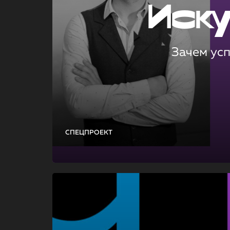
Иск
Зачем ус
СПЕЦПРОЕКТ