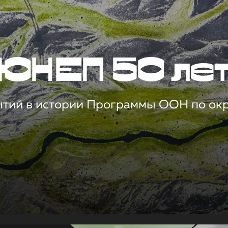
ЮНЕП 50 ле
ытий в истории Программы ООН по о