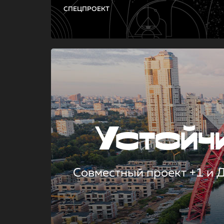
СПЕЦПРОЕКТ
Устой
Совместный проект +1 и