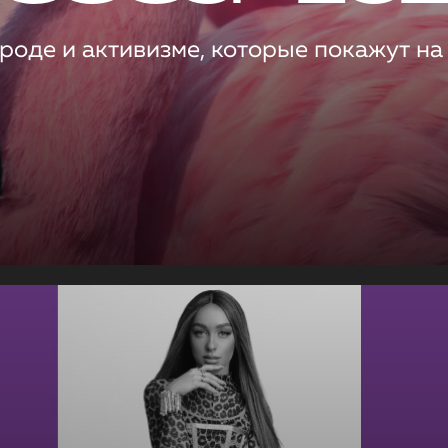
роде и активизме, которые покажут на