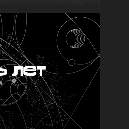
ь лет