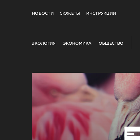
НОВОСТИ
СЮЖЕТЫ
ИНСТРУКЦИИ
ЭКОЛОГИЯ
ЭКОНОМИКА
ОБЩЕСТВО
E