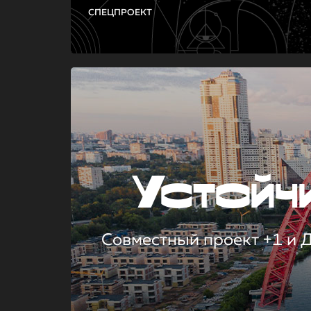
СПЕЦПРОЕКТ
Устой
Совместный проект +1 и