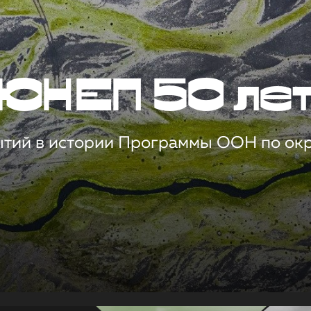
ЮНЕП 50 ле
ытий в истории Программы ООН по о