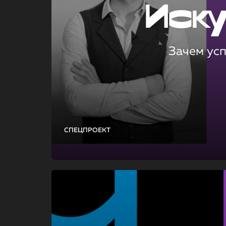
Иск
Зачем ус
СПЕЦПРОЕКТ