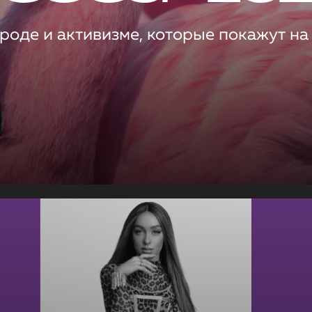
роде и активизме, которые покажут на