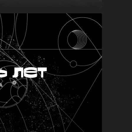
ь лет