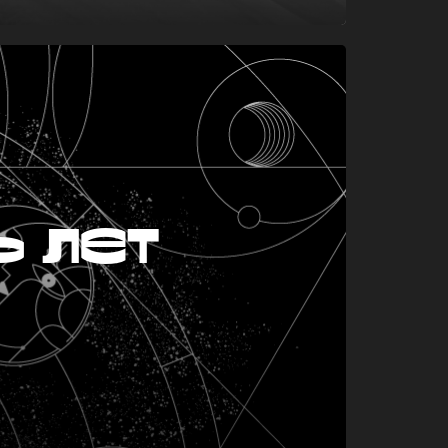
ь лет