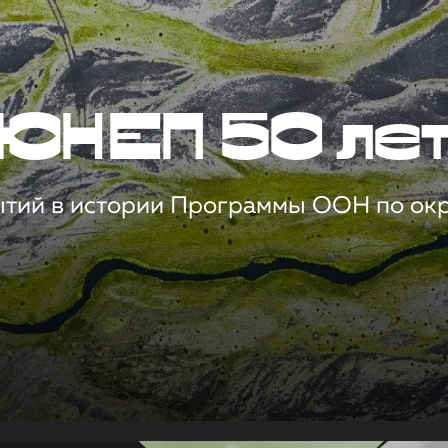
ЮНЕП 50 ле
ытий в истории Программы ООН по о