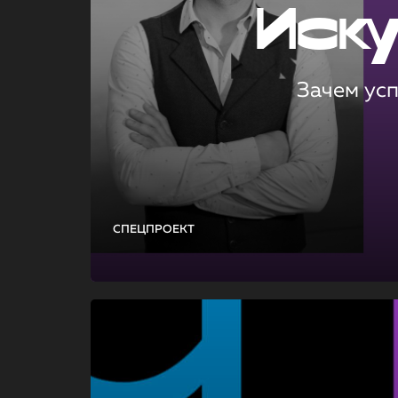
Иск
Зачем ус
СПЕЦПРОЕКТ