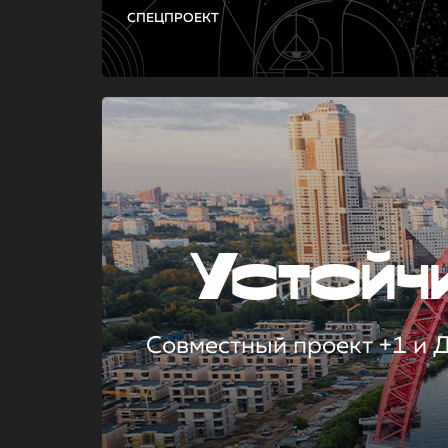
СПЕЦПРОЕКТ
Устой
Совместный проект +1 и