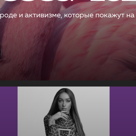
роде и активизме, которые покажут на