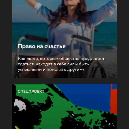
Право на счастье
Как люди, которым общество предлагает
сдаться, находят в себе силы быть
успешными и помогать другим?
СПЕЦПРОЕКТ