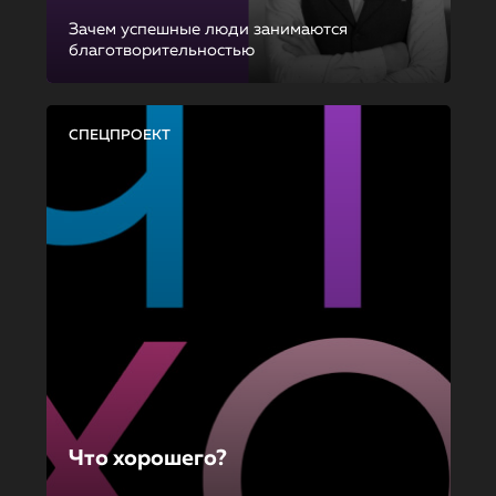
Зачем успешные люди занимаются
благотворительностью
СПЕЦПРОЕКТ
Что хорошего?