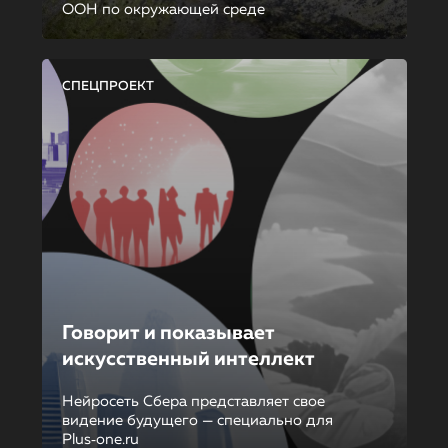
ООН по окружающей среде
СПЕЦПРОЕКТ
Говорит и показывает
искусственный интеллект
Нейросеть Сбера представляет свое
видение будущего — специально для
Plus‑one.ru