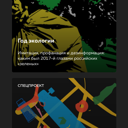
Год экологии
Имитация, профанация и дезинформация:
каким был 2017-й глазами российских
«зеленых»
СПЕЦПРОЕКТ