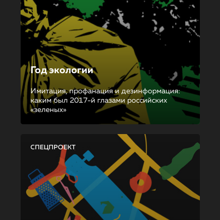
Год экологии
Имитация, профанация и дезинформация:
каким был 2017-й глазами российских
«зеленых»
СПЕЦПРОЕКТ