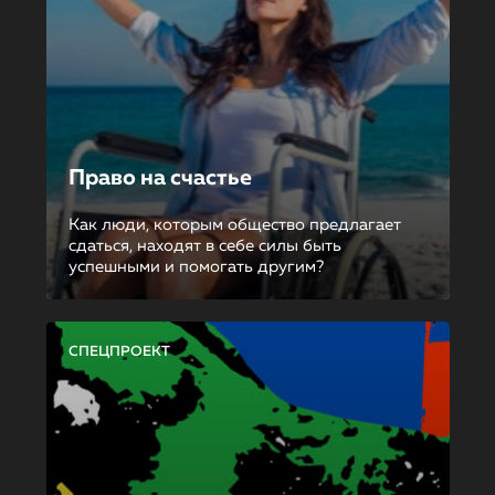
Право на счастье
Как люди, которым общество предлагает
сдаться, находят в себе силы быть
успешными и помогать другим?
СПЕЦПРОЕКТ