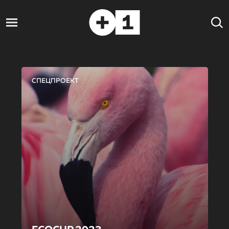
СПЕЦПРОЕКТ