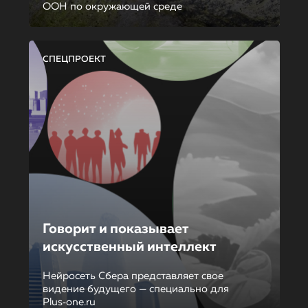
ООН по окружающей среде
СПЕЦПРОЕКТ
Говорит и показывает
искусственный интеллект
Нейросеть Сбера представляет свое
видение будущего — специально для
Plus‑one.ru