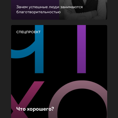
Зачем успешные люди занимаются
благотворительностью
СПЕЦПРОЕКТ
Что хорошего?