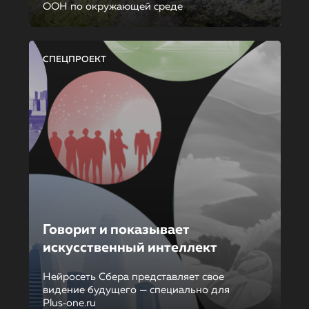
ООН по окружающей среде
СПЕЦПРОЕКТ
Говорит и показывает
искусственный интеллект
Нейросеть Сбера представляет свое
видение будущего — специально для
Plus‑one.ru