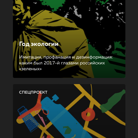
Год экологии
Имитация, профанация и дезинформация:
каким был 2017-й глазами российских
«зеленых»
СПЕЦПРОЕКТ