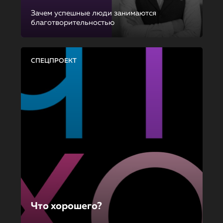
Зачем успешные люди занимаются
благотворительностью
СПЕЦПРОЕКТ
Что хорошего?