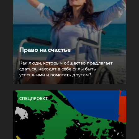
Право на счастье
Как люди, которым общество предлагает
сдаться, находят в себе силы быть
успешными и помогать другим?
СПЕЦПРОЕКТ