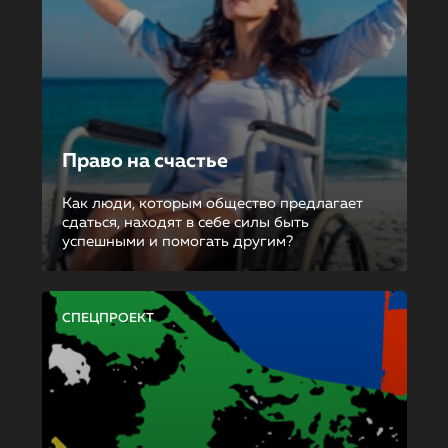
Право на счастье
Как люди, которым общество предлагает
сдаться, находят в себе силы быть
успешными и помогать другим?
СПЕЦПРОЕКТ