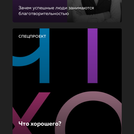
Зачем успешные люди занимаются
благотворительностью
СПЕЦПРОЕКТ
Что хорошего?