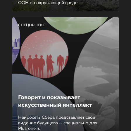
ООН по окружающей среде
СПЕЦПРОЕКТ
Говорит и показывает
искусственный интеллект
Нейросеть Сбера представляет свое
видение будущего — специально для
Plus‑one.ru