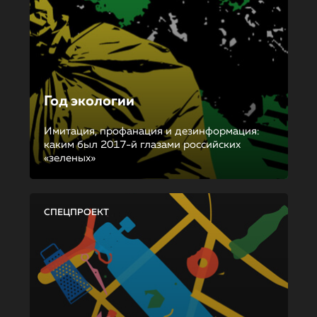
Год экологии
Имитация, профанация и дезинформация:
каким был 2017-й глазами российских
«зеленых»
СПЕЦПРОЕКТ