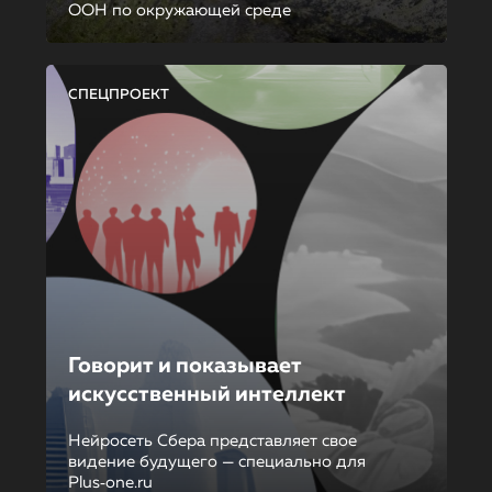
ООН по окружающей среде
СПЕЦПРОЕКТ
Говорит и показывает
искусственный интеллект
Нейросеть Сбера представляет свое
видение будущего — специально для
Plus‑one.ru