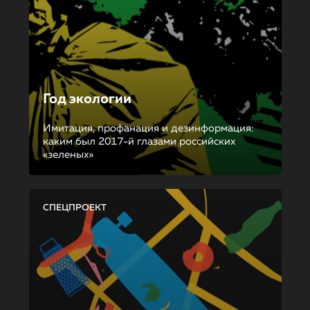
Год экологии
Имитация, профанация и дезинформация:
каким был 2017-й глазами российских
«зеленых»
СПЕЦПРОЕКТ