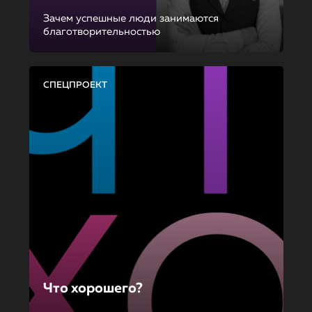
Зачем успешные люди занимаются
благотворительностью
СПЕЦПРОЕКТ
Что хорошего?