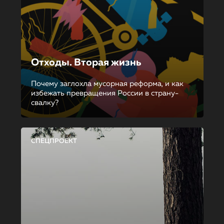
Отходы. Вторая жизнь
Почему заглохла мусорная реформа, и как
избежать превращения России в страну-
свалку?
СПЕЦПРОЕКТ