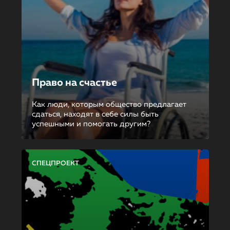
Право на счастье
Как люди, которым общество предлагает
сдаться, находят в себе силы быть
успешными и помогать другим?
СПЕЦПРОЕКТ