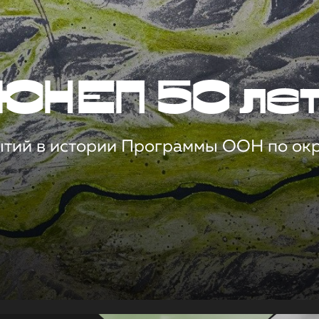
ЮНЕП 50 ле
ытий в истории Программы ООН по о