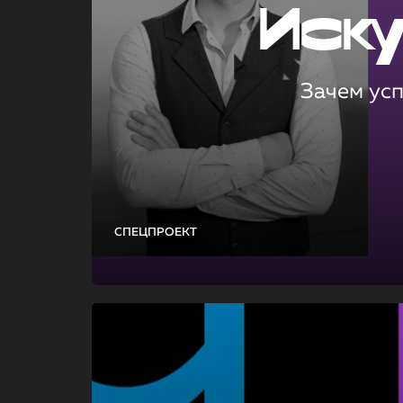
Иск
Зачем ус
СПЕЦПРОЕКТ