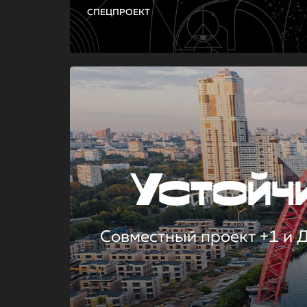
СПЕЦПРОЕКТ
Устой
Совместный проект +1 и