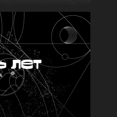
ь лет