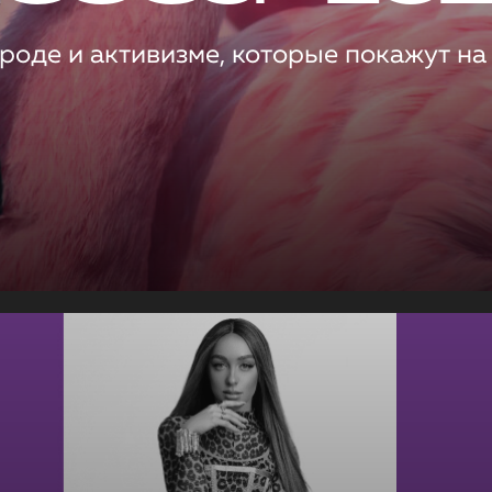
роде и активизме, которые покажут на