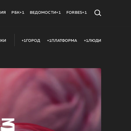
МИЯ
РБК+1
ВЕДОМОСТИ+1
FORBES+1
ИКИ
+1ГОРОД
+1ПЛАТФОРМА
+1ЛЮДИ
23