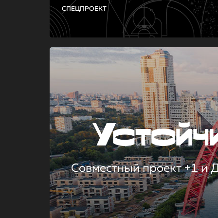
СПЕЦПРОЕКТ
Устой
Совместный проект +1 и