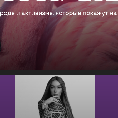
роде и активизме, которые покажут на