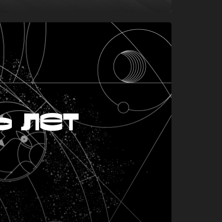
ь лет