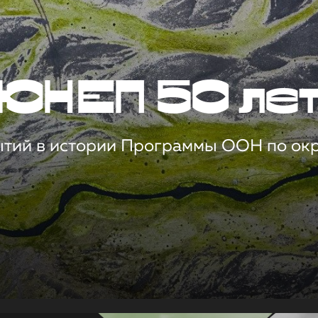
ЮНЕП 50 ле
ытий в истории Программы ООН по о