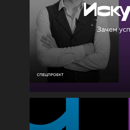
Иск
Зачем ус
СПЕЦПРОЕКТ