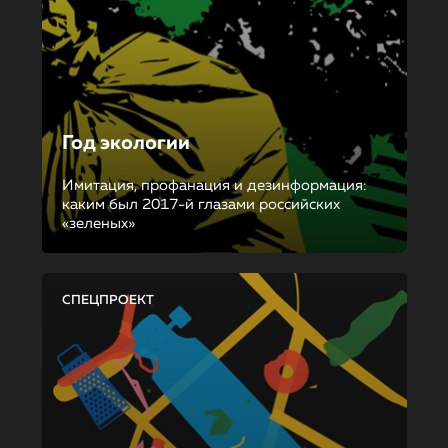
Год экологии
Имитация, профанация и дезинформация:
каким был 2017-й глазами российских
«зеленых»
СПЕЦПРОЕКТ