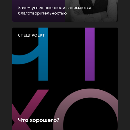
Зачем успешные люди занимаются
благотворительностью
СПЕЦПРОЕКТ
Что хорошего?