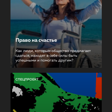
Право на счастье
Как люди, которым общество предлагает
сдаться, находят в себе силы быть
успешными и помогать другим?
СПЕЦПРОЕКТ