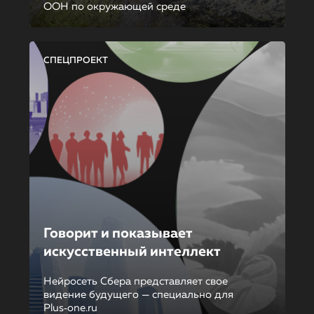
ООН по окружающей среде
СПЕЦПРОЕКТ
Говорит и показывает
искусственный интеллект
Нейросеть Сбера представляет свое
видение будущего — специально для
Plus‑one.ru