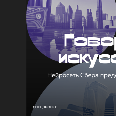
Гово
искус
Нейросеть Сбера предс
СПЕЦПРОЕКТ