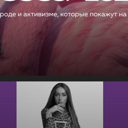
роде и активизме, которые покажут на