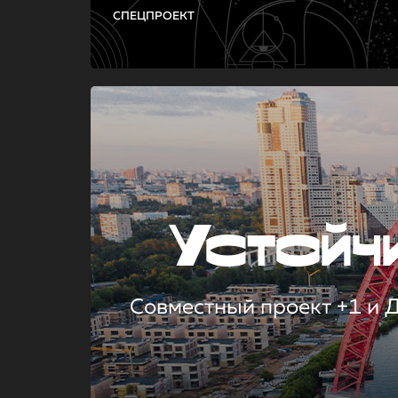
СПЕЦПРОЕКТ
Устой
Совместный проект +1 и