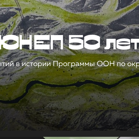
ЮНЕП 50 ле
ытий в истории Программы ООН по о