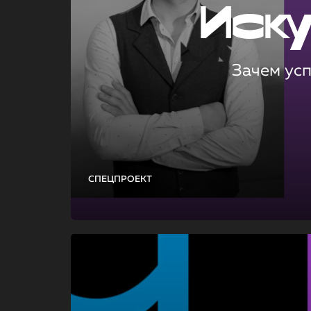
Иск
Зачем ус
СПЕЦПРОЕКТ