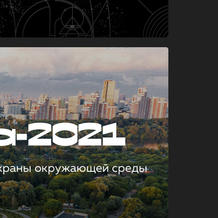
а-2021
охраны окружающей среды