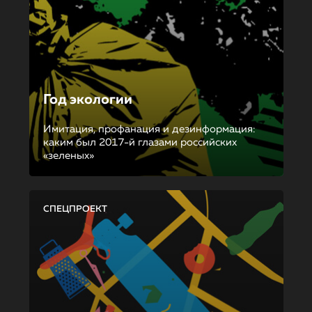
Год экологии
Имитация, профанация и дезинформация:
каким был 2017-й глазами российских
«зеленых»
СПЕЦПРОЕКТ