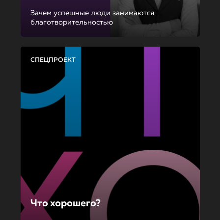
Зачем успешные люди занимаются
благотворительностью
СПЕЦПРОЕКТ
Что хорошего?