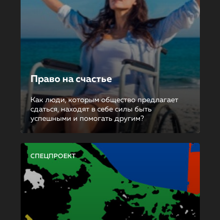
Право на счастье
Как люди, которым общество предлагает
сдаться, находят в себе силы быть
успешными и помогать другим?
СПЕЦПРОЕКТ