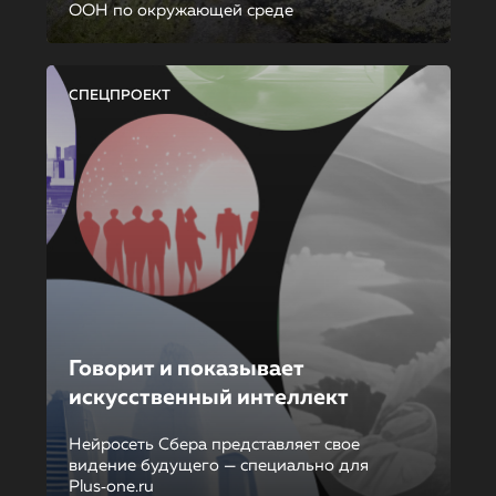
ООН по окружающей среде
СПЕЦПРОЕКТ
Говорит и показывает
искусственный интеллект
Нейросеть Сбера представляет свое
видение будущего — специально для
Plus‑one.ru