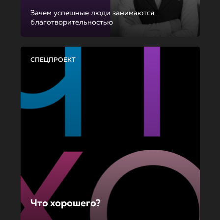
Зачем успешные люди занимаются
благотворительностью
СПЕЦПРОЕКТ
Что хорошего?