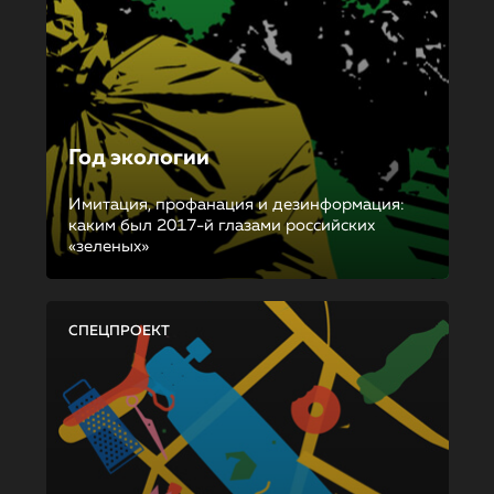
Год экологии
Имитация, профанация и дезинформация:
каким был 2017-й глазами российских
«зеленых»
СПЕЦПРОЕКТ