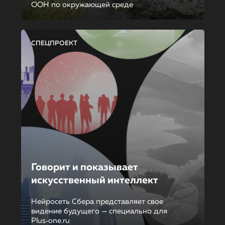
ООН по окружающей среде
СПЕЦПРОЕКТ
Говорит и показывает
искусственный интеллект
Нейросеть Сбера представляет свое
видение будущего — специально для
Plus‑one.ru