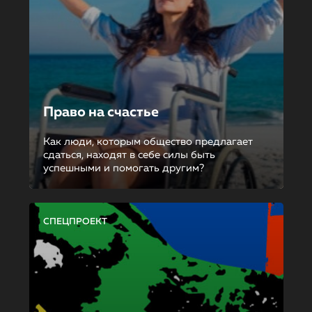
Право на счастье
Как люди, которым общество предлагает
сдаться, находят в себе силы быть
успешными и помогать другим?
СПЕЦПРОЕКТ