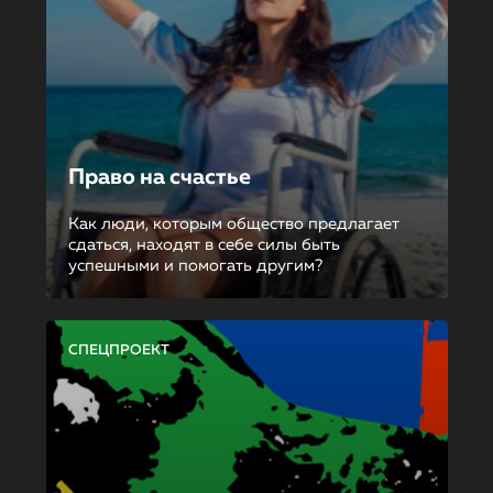
Право на счастье
Как люди, которым общество предлагает
сдаться, находят в себе силы быть
успешными и помогать другим?
СПЕЦПРОЕКТ