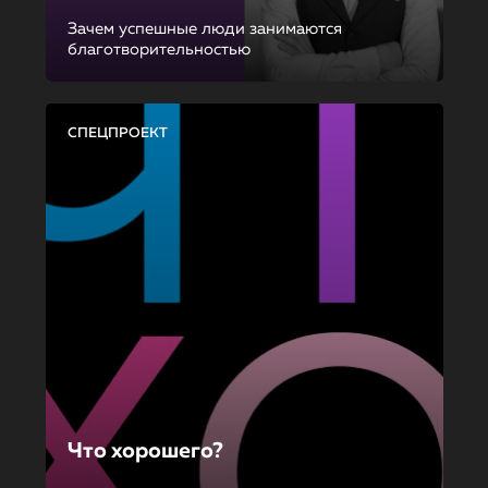
Зачем успешные люди занимаются
благотворительностью
СПЕЦПРОЕКТ
Что хорошего?