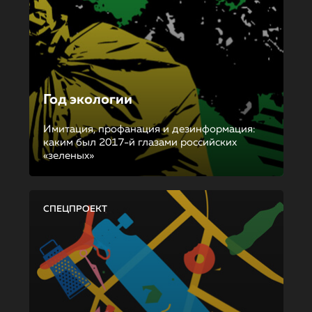
Год экологии
Имитация, профанация и дезинформация:
каким был 2017-й глазами российских
«зеленых»
СПЕЦПРОЕКТ