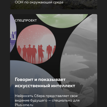
ООН по окружающей среде
СПЕЦПРОЕКТ
Говорит и показывает
искусственный интеллект
Нейросеть Сбера представляет свое
видение будущего — специально для
Plus‑one.ru