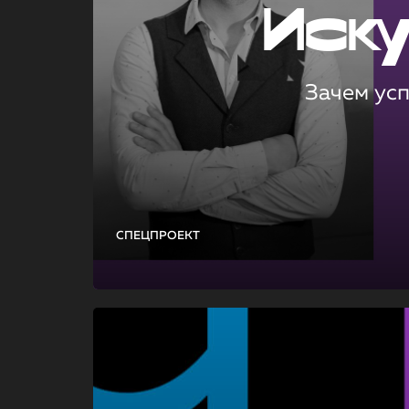
Иск
Зачем ус
СПЕЦПРОЕКТ