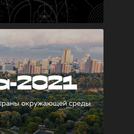
а-2021
охраны окружающей среды