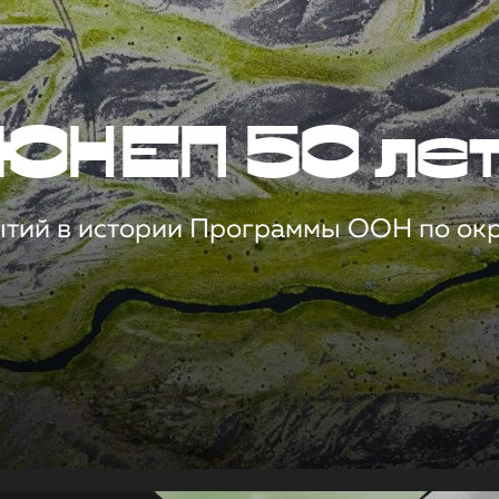
ЮНЕП 50 ле
ытий в истории Программы ООН по о