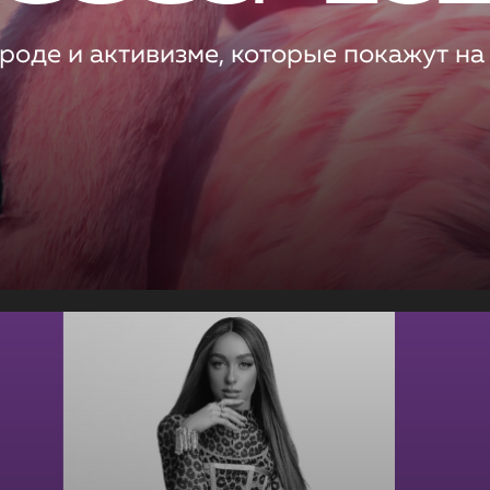
роде и активизме, которые покажут на