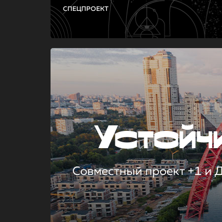
СПЕЦПРОЕКТ
Устой
Совместный проект +1 и