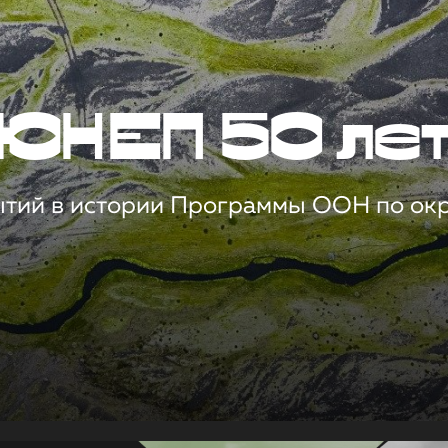
ЮНЕП 50 ле
ытий в истории Программы ООН по о