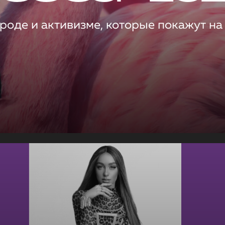
роде и активизме, которые покажут на