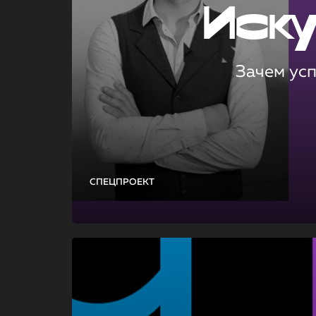
Иск
Зачем ус
СПЕЦПРОЕКТ