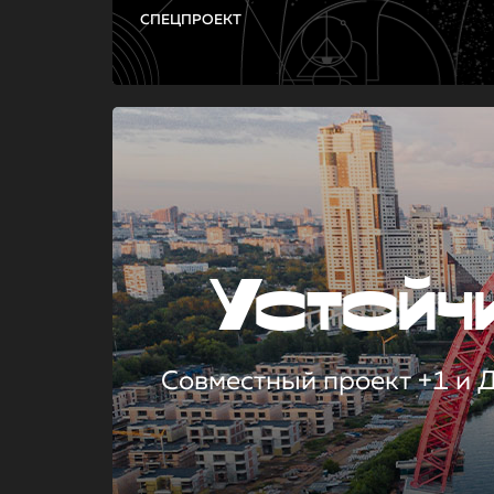
СПЕЦПРОЕКТ
Устой
Совместный проект +1 и