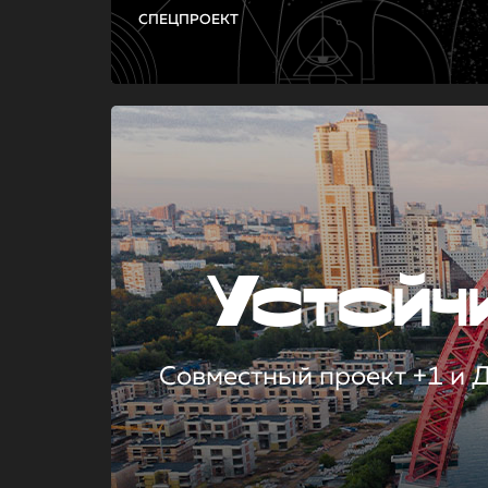
СПЕЦПРОЕКТ
Устой
Совместный проект +1 и