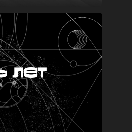
ь лет