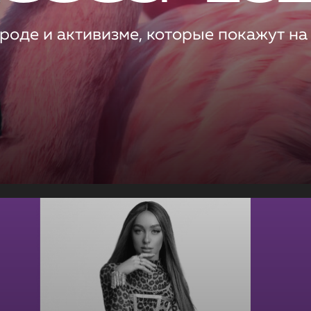
роде и активизме, которые покажут на