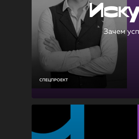
Иск
Зачем ус
СПЕЦПРОЕКТ