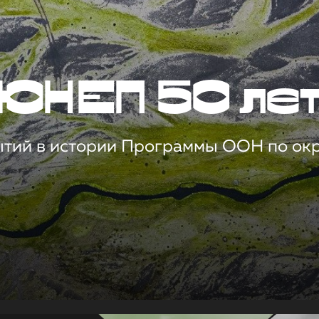
ЮНЕП 50 ле
ытий в истории Программы ООН по о