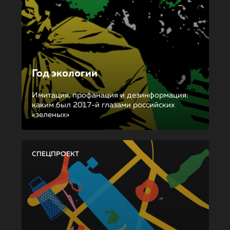
Год экологии
Имитация, профанация и дезинформация:
каким был 2017-й глазами российских
«зеленых»
СПЕЦПРОЕКТ