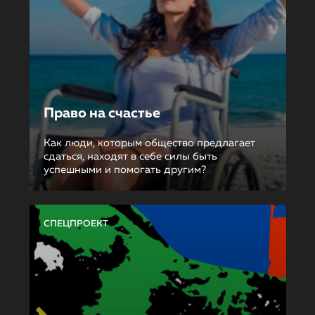
Право на счастье
Как люди, которым общество предлагает
сдаться, находят в себе силы быть
успешными и помогать другим?
СПЕЦПРОЕКТ