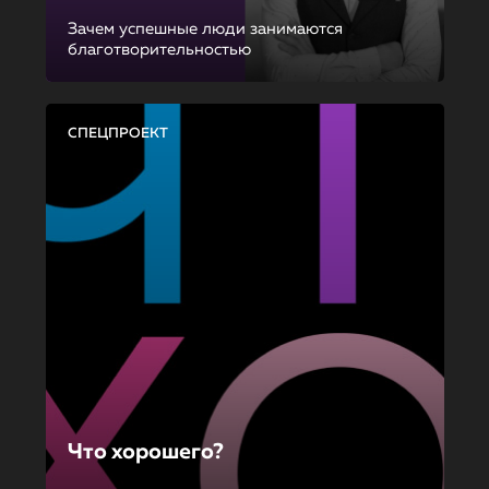
Зачем успешные люди занимаются
благотворительностью
СПЕЦПРОЕКТ
Что хорошего?