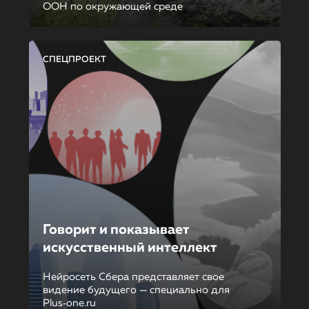
ООН по окружающей среде
СПЕЦПРОЕКТ
Говорит и показывает
искусственный интеллект
Нейросеть Сбера представляет свое
видение будущего — специально для
Plus‑one.ru