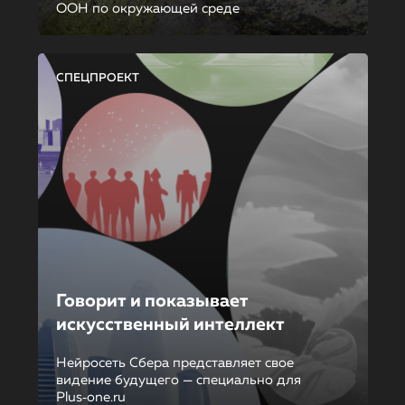
ООН по окружающей среде
СПЕЦПРОЕКТ
Говорит и показывает
искусственный интеллект
Нейросеть Сбера представляет свое
видение будущего — специально для
Plus‑one.ru