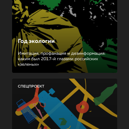
Год экологии
Имитация, профанация и дезинформация:
каким был 2017-й глазами российских
«зеленых»
СПЕЦПРОЕКТ