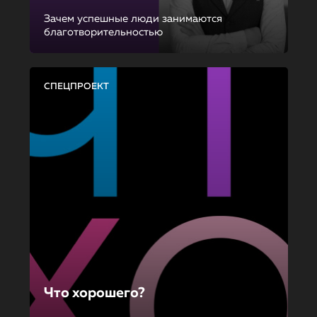
Зачем успешные люди занимаются
благотворительностью
СПЕЦПРОЕКТ
Что хорошего?