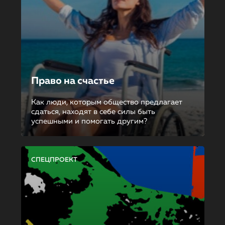
Право на счастье
Как люди, которым общество предлагает
сдаться, находят в себе силы быть
успешными и помогать другим?
СПЕЦПРОЕКТ