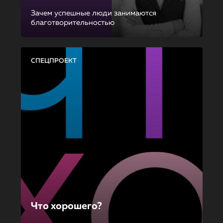
Зачем успешные люди занимаются
благотворительностью
СПЕЦПРОЕКТ
Что хорошего?