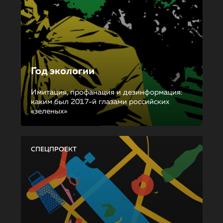
Год экологии
Имитация, профанация и дезинформация:
каким был 2017-й глазами российских
«зеленых»
СПЕЦПРОЕКТ