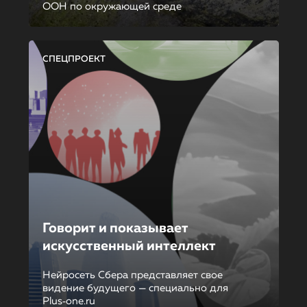
ООН по окружающей среде
СПЕЦПРОЕКТ
Говорит и показывает
искусственный интеллект
Нейросеть Сбера представляет свое
видение будущего — специально для
Plus‑one.ru