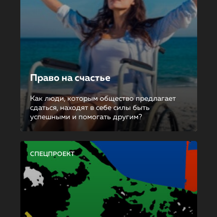
Право на счастье
Как люди, которым общество предлагает
сдаться, находят в себе силы быть
успешными и помогать другим?
СПЕЦПРОЕКТ