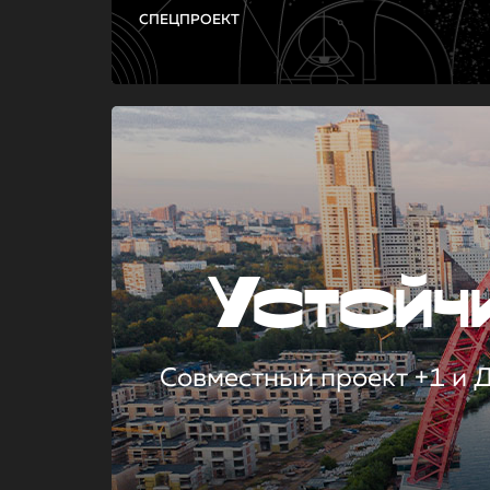
СПЕЦПРОЕКТ
Устой
Совместный проект +1 и