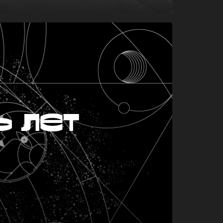
ь лет