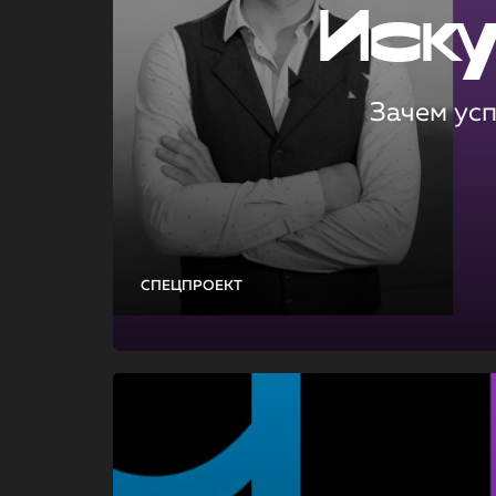
Иск
Зачем ус
СПЕЦПРОЕКТ