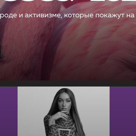
роде и активизме, которые покажут на