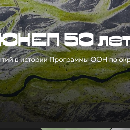
ЮНЕП 50 ле
ытий в истории Программы ООН по о