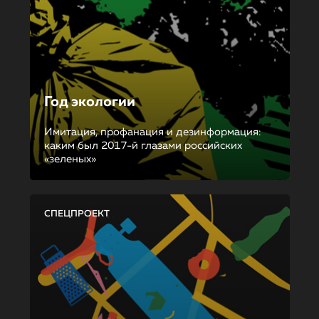
Год экологии
Имитация, профанация и дезинформация:
каким был 2017-й глазами российских
«зеленых»
СПЕЦПРОЕКТ