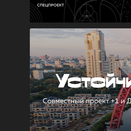
СПЕЦПРОЕКТ
Устой
Совместный проект +1 и