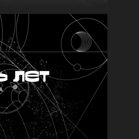
ь лет