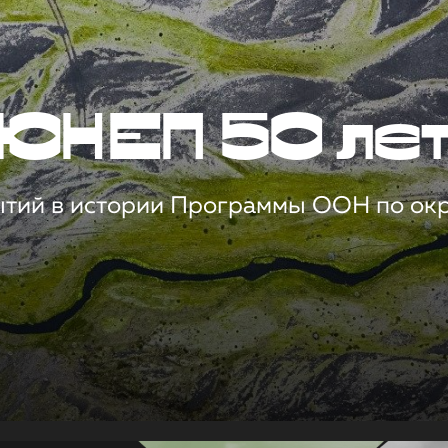
ЮНЕП 50 ле
ытий в истории Программы ООН по о