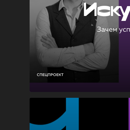
Иск
Зачем ус
СПЕЦПРОЕКТ