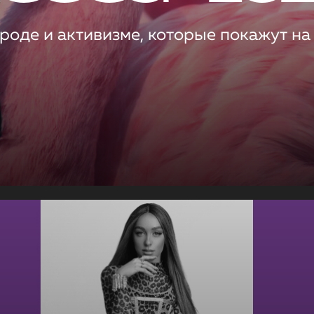
роде и активизме, которые покажут на