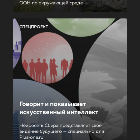
ООН по окружающей среде
СПЕЦПРОЕКТ
Говорит и показывает
искусственный интеллект
Нейросеть Сбера представляет свое
видение будущего — специально для
Plus‑one.ru