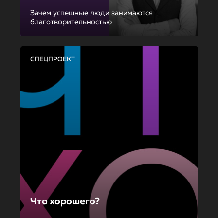
Зачем успешные люди занимаются
благотворительностью
СПЕЦПРОЕКТ
Что хорошего?