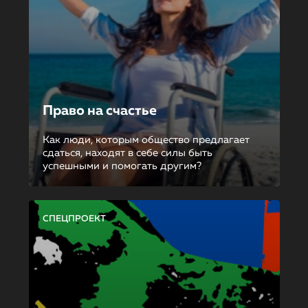
Право на счастье
Как люди, которым общество предлагает
сдаться, находят в себе силы быть
успешными и помогать другим?
СПЕЦПРОЕКТ