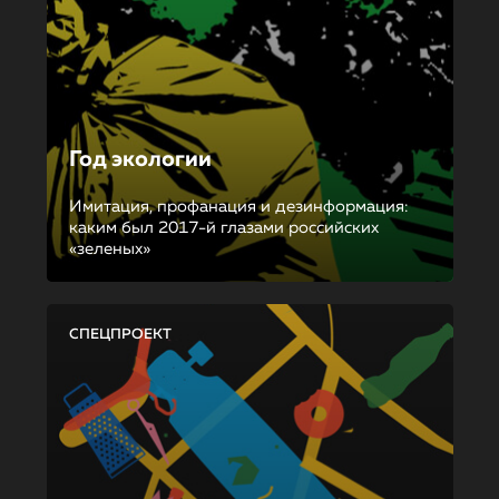
Год экологии
Имитация, профанация и дезинформация:
каким был 2017-й глазами российских
«зеленых»
СПЕЦПРОЕКТ