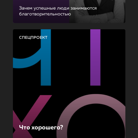
Зачем успешные люди занимаются
благотворительностью
СПЕЦПРОЕКТ
Что хорошего?