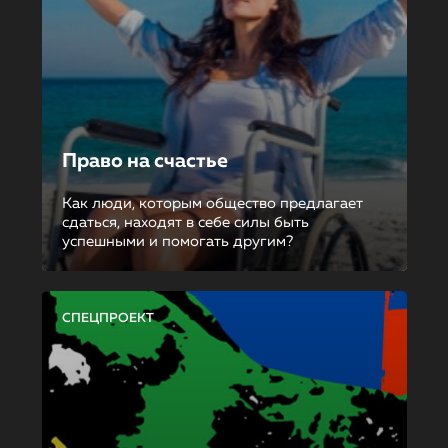
Право на счастье
Как люди, которым общество предлагает
сдаться, находят в себе силы быть
успешными и помогать другим?
СПЕЦПРОЕКТ