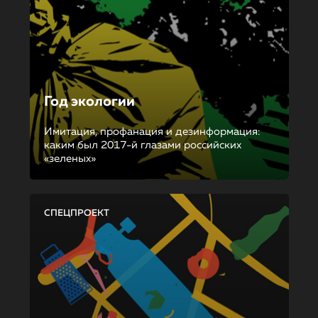
Год экологии
Имитация, профанация и дезинформация:
каким был 2017-й глазами российских
«зеленых»
СПЕЦПРОЕКТ