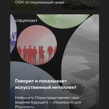
ООН по окружающей среде
СПЕЦПРОЕКТ
Говорит и показывает
искусственный интеллект
Нейросеть Сбера представляет свое
видение будущего — специально для
Plus‑one.ru