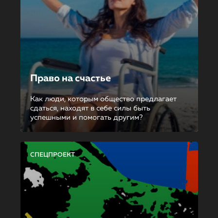
Право на счастье
Как люди, которым общество предлагает
сдаться, находят в себе силы быть
успешными и помогать другим?
СПЕЦПРОЕКТ