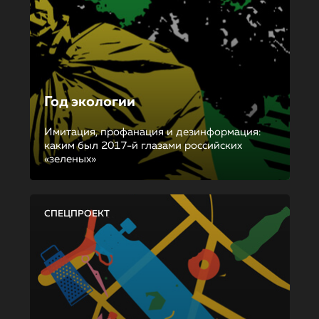
Год экологии
Имитация, профанация и дезинформация:
каким был 2017-й глазами российских
«зеленых»
СПЕЦПРОЕКТ