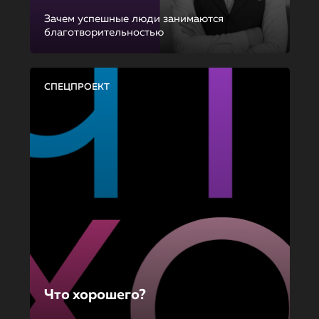
Зачем успешные люди занимаются
благотворительностью
СПЕЦПРОЕКТ
Что хорошего?