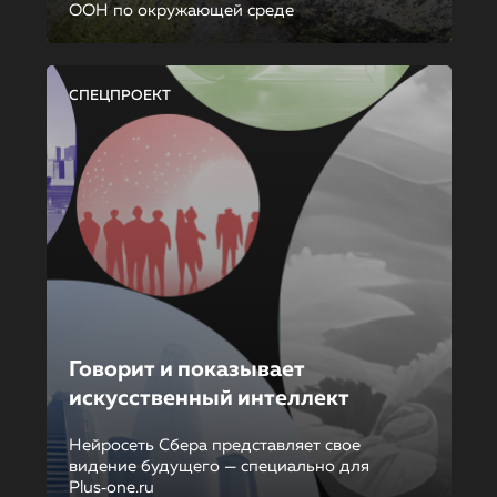
ООН по окружающей среде
СПЕЦПРОЕКТ
Говорит и показывает
искусственный интеллект
Нейросеть Сбера представляет свое
видение будущего — специально для
Plus‑one.ru