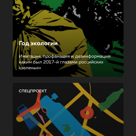
Год экологии
Имитация, профанация и дезинформация:
каким был 2017-й глазами российских
«зеленых»
СПЕЦПРОЕКТ