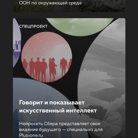
ООН по окружающей среде
СПЕЦПРОЕКТ
Говорит и показывает
искусственный интеллект
Нейросеть Сбера представляет свое
видение будущего — специально для
Plus‑one.ru