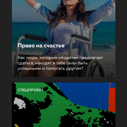
Право на счастье
Как люди, которым общество предлагает
сдаться, находят в себе силы быть
успешными и помогать другим?
СПЕЦПРОЕКТ