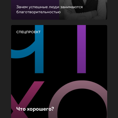
Зачем успешные люди занимаются
благотворительностью
СПЕЦПРОЕКТ
Что хорошего?