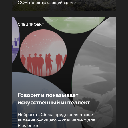
ООН по окружающей среде
СПЕЦПРОЕКТ
Говорит и показывает
искусственный интеллект
Нейросеть Сбера представляет свое
видение будущего — специально для
Plus‑one.ru