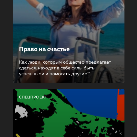
Право на счастье
Как люди, которым общество предлагает
сдаться, находят в себе силы быть
успешными и помогать другим?
СПЕЦПРОЕКТ