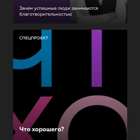
Зачем успешные люди занимаются
благотворительностью
СПЕЦПРОЕКТ
Что хорошего?