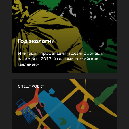
Год экологии
Имитация, профанация и дезинформация:
каким был 2017-й глазами российских
«зеленых»
СПЕЦПРОЕКТ