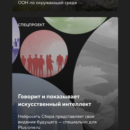
ООН по окружающей среде
СПЕЦПРОЕКТ
Говорит и показывает
искусственный интеллект
Нейросеть Сбера представляет свое
видение будущего — специально для
Plus‑one.ru