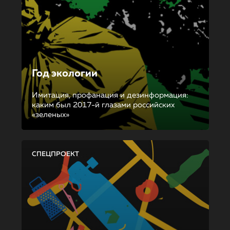
Год экологии
Имитация, профанация и дезинформация:
каким был 2017-й глазами российских
«зеленых»
СПЕЦПРОЕКТ