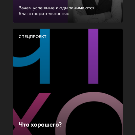
Зачем успешные люди занимаются
благотворительностью
СПЕЦПРОЕКТ
Что хорошего?