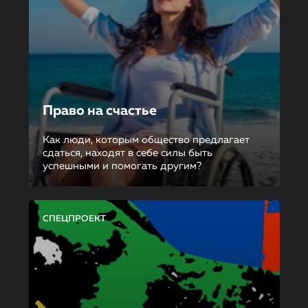
Право на счастье
Как люди, которым общество предлагает
сдаться, находят в себе силы быть
успешными и помогать другим?
СПЕЦПРОЕКТ