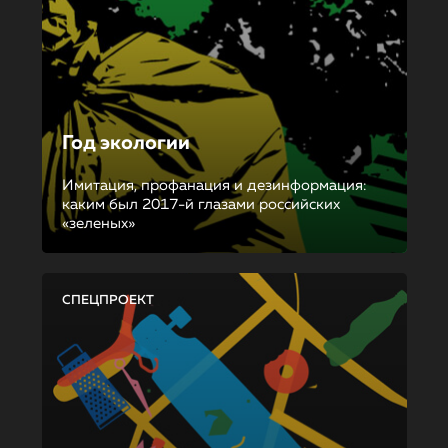
Год экологии
Имитация, профанация и дезинформация:
каким был 2017-й глазами российских
«зеленых»
СПЕЦПРОЕКТ