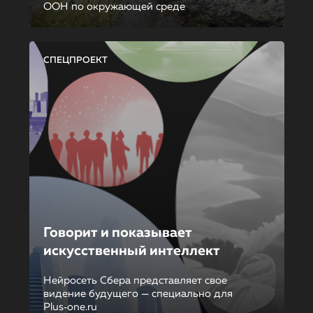
ООН по окружающей среде
СПЕЦПРОЕКТ
Говорит и показывает
искусственный интеллект
Нейросеть Сбера представляет свое
видение будущего — специально для
Plus‑one.ru