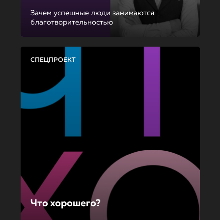
Зачем успешные люди занимаются
благотворительностью
СПЕЦПРОЕКТ
Что хорошего?