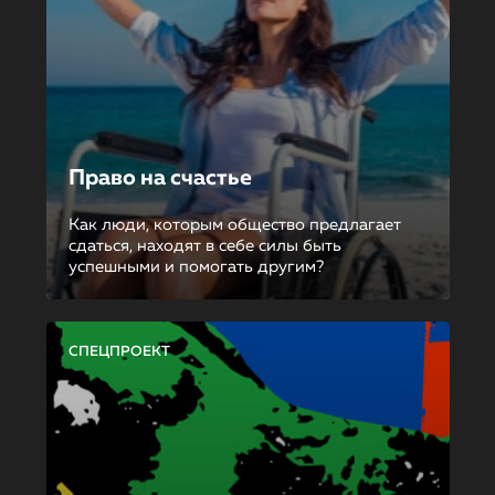
Право на счастье
Как люди, которым общество предлагает
сдаться, находят в себе силы быть
успешными и помогать другим?
СПЕЦПРОЕКТ