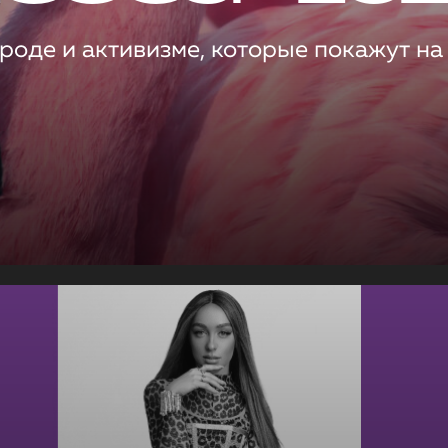
роде и активизме, которые покажут на