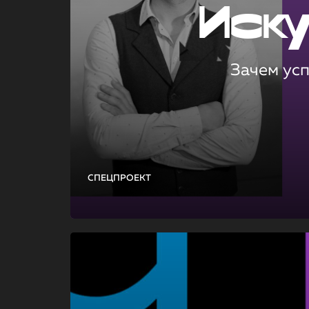
Иск
Зачем ус
СПЕЦПРОЕКТ