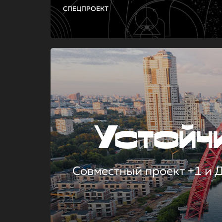
СПЕЦПРОЕКТ
Устой
Совместный проект +1 и