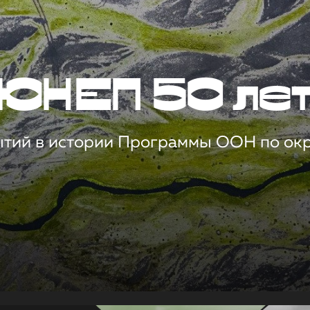
ЮНЕП 50 ле
ытий в истории Программы ООН по о