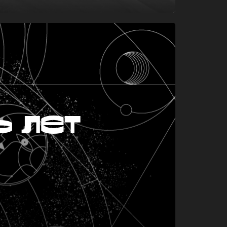
ь лет