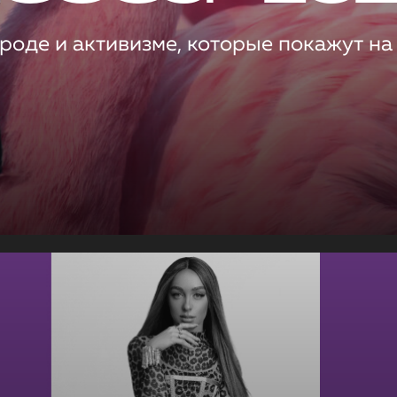
роде и активизме, которые покажут на