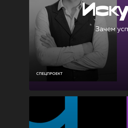
Иск
Зачем ус
СПЕЦПРОЕКТ