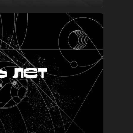
ь лет