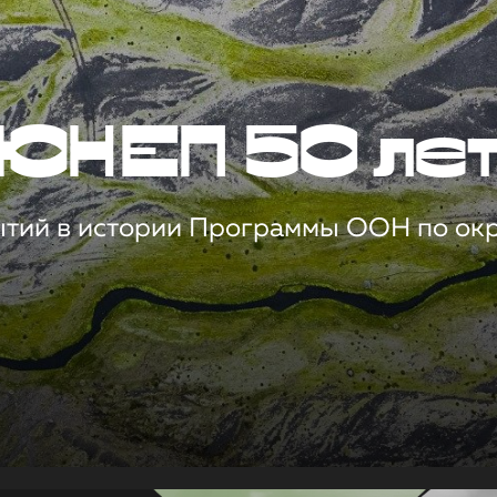
ЮНЕП 50 ле
ытий в истории Программы ООН по о