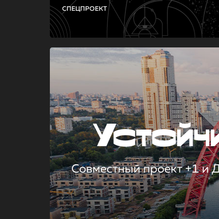
СПЕЦПРОЕКТ
Устой
Совместный проект +1 и