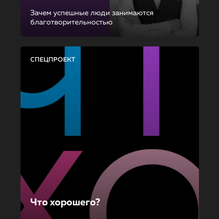
Зачем успешные люди занимаются
благотворительностью
СПЕЦПРОЕКТ
Что хорошего?