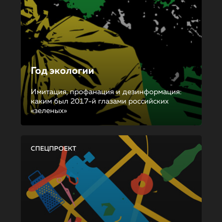
Год экологии
Имитация, профанация и дезинформация:
каким был 2017-й глазами российских
«зеленых»
СПЕЦПРОЕКТ