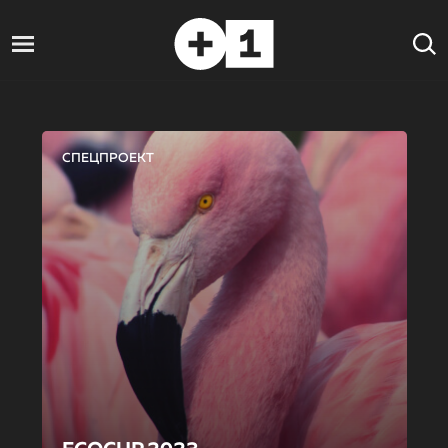
СПЕЦПРОЕКТ