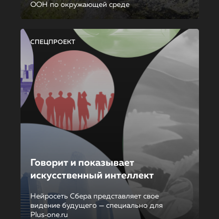
ООН по окружающей среде
СПЕЦПРОЕКТ
Говорит и показывает
искусственный интеллект
Нейросеть Сбера представляет свое
видение будущего — специально для
Plus‑one.ru