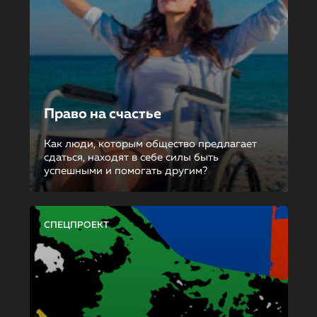
Право на счастье
Как люди, которым общество предлагает
сдаться, находят в себе силы быть
успешными и помогать другим?
СПЕЦПРОЕКТ