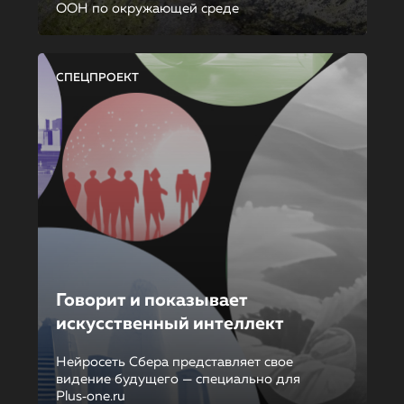
ООН по окружающей среде
СПЕЦПРОЕКТ
Говорит и показывает
искусственный интеллект
Нейросеть Сбера представляет свое
видение будущего — специально для
Plus‑one.ru