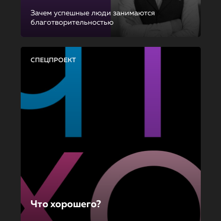
Зачем успешные люди занимаются
благотворительностью
СПЕЦПРОЕКТ
Что хорошего?