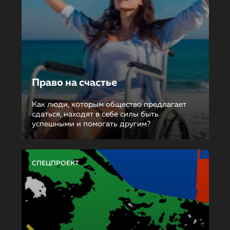
Право на счастье
Как люди, которым общество предлагает
сдаться, находят в себе силы быть
успешными и помогать другим?
СПЕЦПРОЕКТ