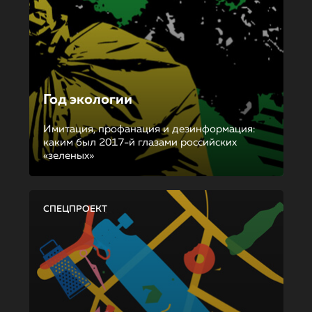
Год экологии
Имитация, профанация и дезинформация:
каким был 2017-й глазами российских
«зеленых»
СПЕЦПРОЕКТ