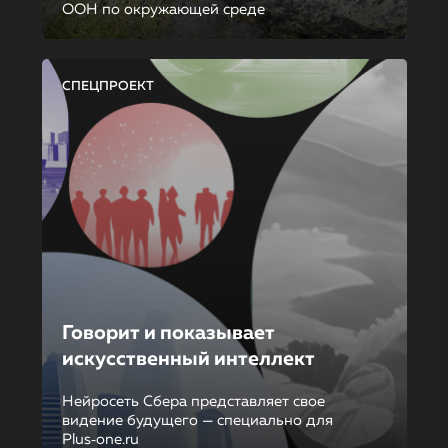
ООН по окружающей среде
СПЕЦПРОЕКТ
Говорит и показывает
искусственный интеллект
Нейросеть Сбера представляет свое
видение будущего — специально для
Plus‑one.ru