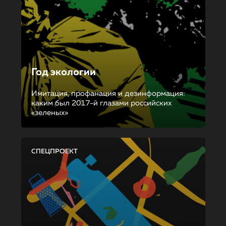
Год экологии
Имитация, профанация и дезинформация:
каким был 2017-й глазами российских
«зеленых»
СПЕЦПРОЕКТ