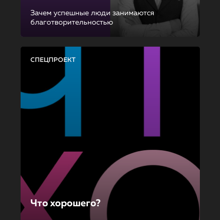
Зачем успешные люди занимаются
благотворительностью
СПЕЦПРОЕКТ
Что хорошего?