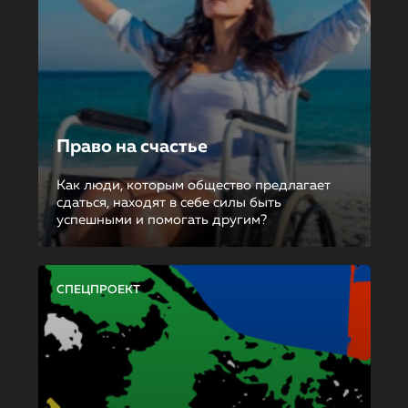
Право на счастье
Как люди, которым общество предлагает
сдаться, находят в себе силы быть
успешными и помогать другим?
СПЕЦПРОЕКТ