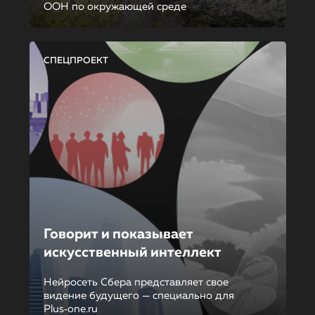
ООН по окружающей среде
СПЕЦПРОЕКТ
Говорит и показывает
искусственный интеллект
Нейросеть Сбера представляет свое
видение будущего — специально для
Plus‑one.ru