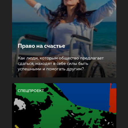
Право на счастье
Как люди, которым общество предлагает
сдаться, находят в себе силы быть
успешными и помогать другим?
СПЕЦПРОЕКТ