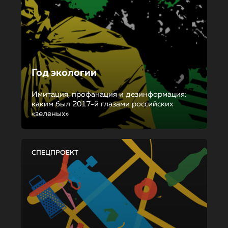
Год экологии
Имитация, профанация и дезинформация:
каким был 2017-й глазами российских
«зеленых»
СПЕЦПРОЕКТ