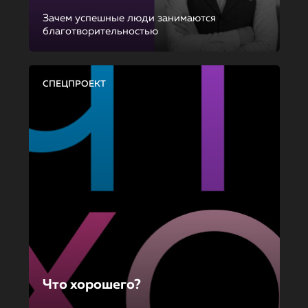
Зачем успешные люди занимаются
благотворительностью
СПЕЦПРОЕКТ
Что хорошего?