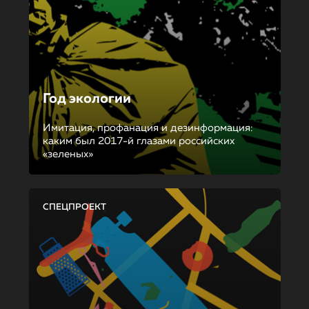
Год экологии
Имитация, профанация и дезинформация:
каким был 2017-й глазами российских
«зеленых»
СПЕЦПРОЕКТ