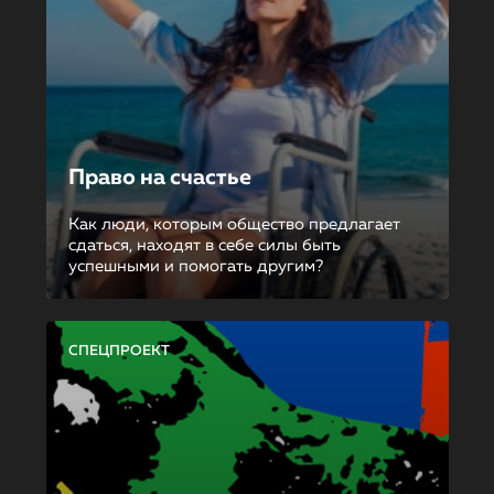
Право на счастье
Как люди, которым общество предлагает
сдаться, находят в себе силы быть
успешными и помогать другим?
СПЕЦПРОЕКТ