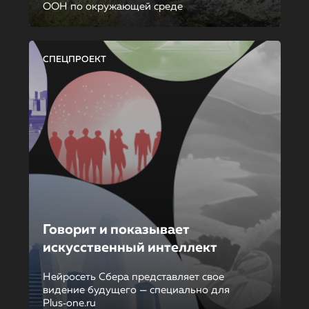
ООН по окружающей среде
СПЕЦПРОЕКТ
Говорит и показывает
искусственный интеллект
Нейросеть Сбера представляет свое
видение будущего — специально для
Plus‑one.ru