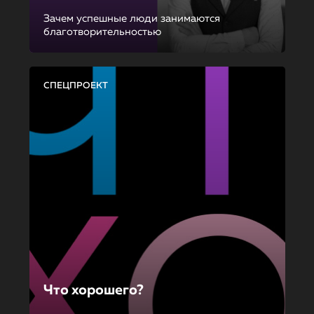
Зачем успешные люди занимаются
благотворительностью
СПЕЦПРОЕКТ
Что хорошего?