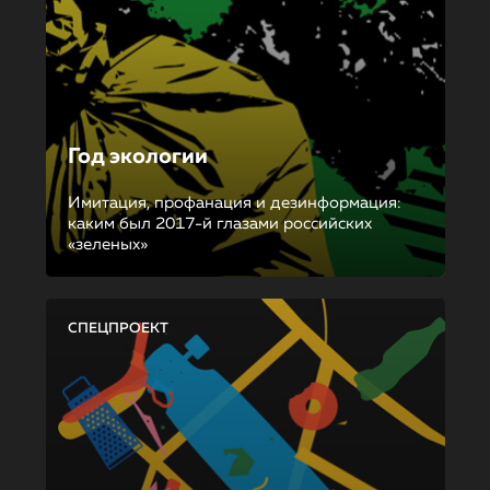
Год экологии
Имитация, профанация и дезинформация:
каким был 2017-й глазами российских
«зеленых»
СПЕЦПРОЕКТ