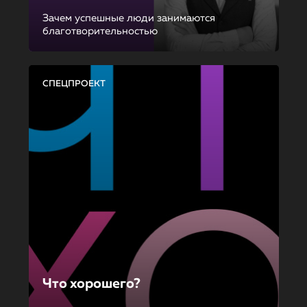
Зачем успешные люди занимаются
благотворительностью
СПЕЦПРОЕКТ
Что хорошего?