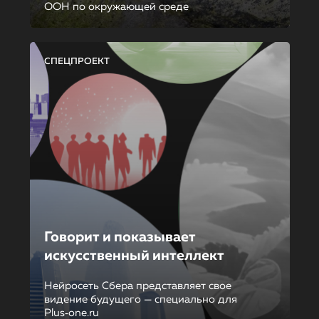
ООН по окружающей среде
СПЕЦПРОЕКТ
Говорит и показывает
искусственный интеллект
Нейросеть Сбера представляет свое
видение будущего — специально для
Plus‑one.ru