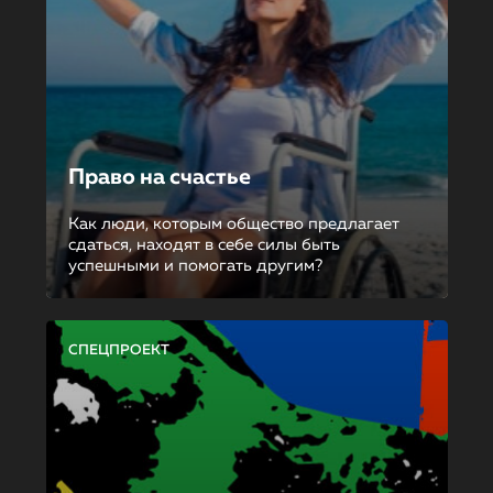
Право на счастье
Как люди, которым общество предлагает
сдаться, находят в себе силы быть
успешными и помогать другим?
СПЕЦПРОЕКТ