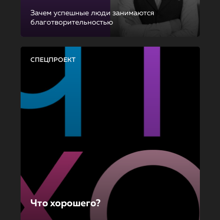
Зачем успешные люди занимаются
благотворительностью
СПЕЦПРОЕКТ
Что хорошего?