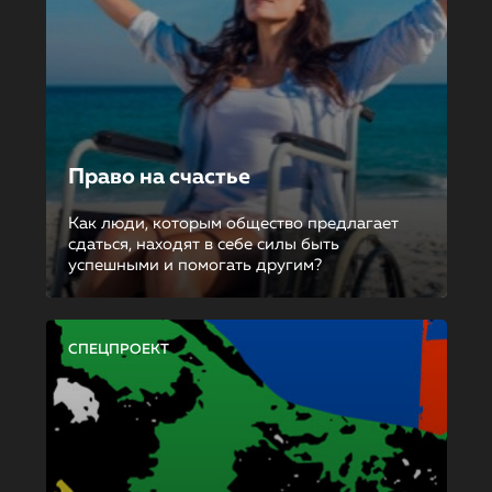
Право на счастье
Как люди, которым общество предлагает
сдаться, находят в себе силы быть
успешными и помогать другим?
СПЕЦПРОЕКТ