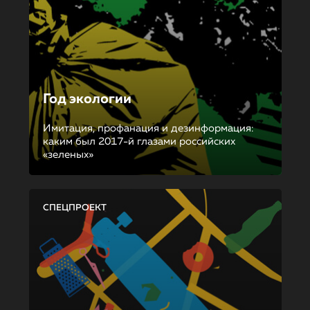
Год экологии
Имитация, профанация и дезинформация:
каким был 2017-й глазами российских
«зеленых»
СПЕЦПРОЕКТ