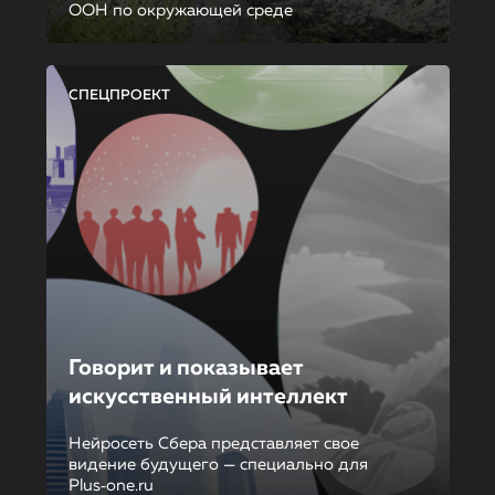
ООН по окружающей среде
СПЕЦПРОЕКТ
Говорит и показывает
искусственный интеллект
Нейросеть Сбера представляет свое
видение будущего — специально для
Plus‑one.ru