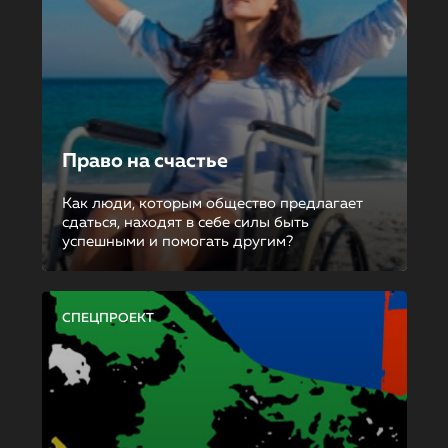
Право на счастье
Как люди, которым общество предлагает
сдаться, находят в себе силы быть
успешными и помогать другим?
СПЕЦПРОЕКТ