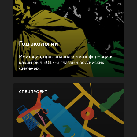
Год экологии
Имитация, профанация и дезинформация:
каким был 2017-й глазами российских
«зеленых»
СПЕЦПРОЕКТ