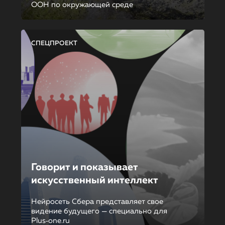
ООН по окружающей среде
СПЕЦПРОЕКТ
Говорит и показывает
искусственный интеллект
Нейросеть Сбера представляет свое
видение будущего — специально для
Plus‑one.ru