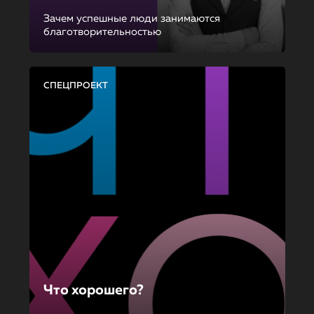
Зачем успешные люди занимаются
благотворительностью
СПЕЦПРОЕКТ
Что хорошего?