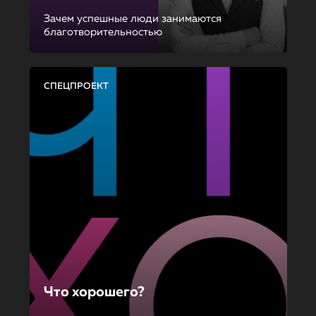
Зачем успешные люди занимаются
благотворительностью
СПЕЦПРОЕКТ
Что хорошего?