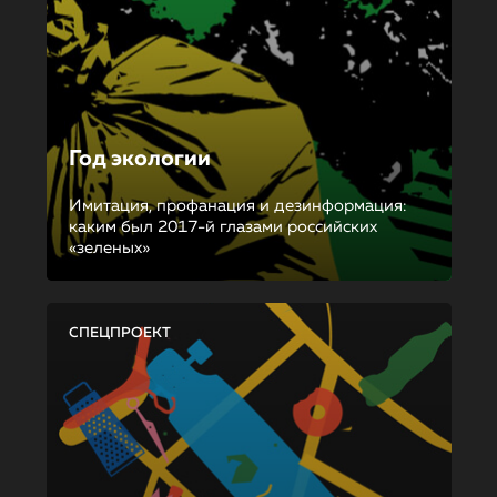
Год экологии
Имитация, профанация и дезинформация:
каким был 2017-й глазами российских
«зеленых»
СПЕЦПРОЕКТ