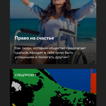
Право на счастье
Как люди, которым общество предлагает
сдаться, находят в себе силы быть
успешными и помогать другим?
СПЕЦПРОЕКТ