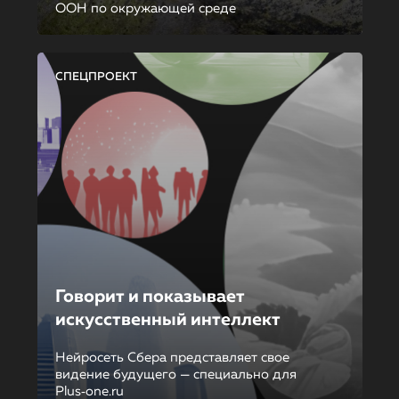
ООН по окружающей среде
СПЕЦПРОЕКТ
Говорит и показывает
искусственный интеллект
Нейросеть Сбера представляет свое
видение будущего — специально для
Plus‑one.ru