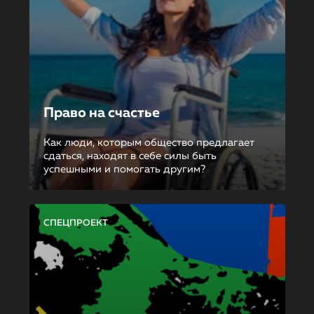
Право на счастье
Как люди, которым общество предлагает
сдаться, находят в себе силы быть
успешными и помогать другим?
СПЕЦПРОЕКТ