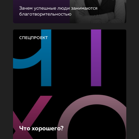
Зачем успешные люди занимаются
благотворительностью
СПЕЦПРОЕКТ
Что хорошего?