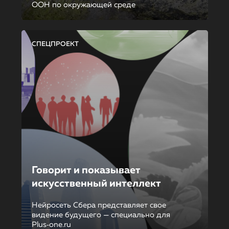
ООН по окружающей среде
СПЕЦПРОЕКТ
Говорит и показывает
искусственный интеллект
Нейросеть Сбера представляет свое
видение будущего — специально для
Plus‑one.ru