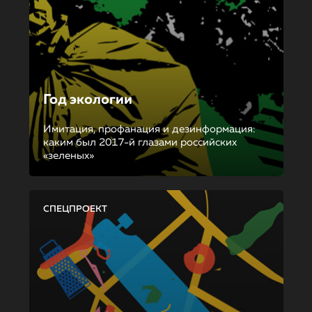
Год экологии
Имитация, профанация и дезинформация:
каким был 2017-й глазами российских
«зеленых»
СПЕЦПРОЕКТ