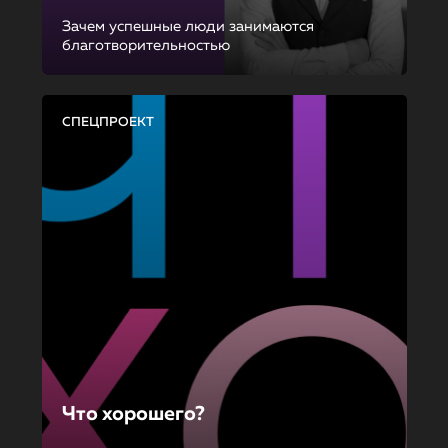
Зачем успешные люди занимаются
благотворительностью
СПЕЦПРОЕКТ
Что хорошего?