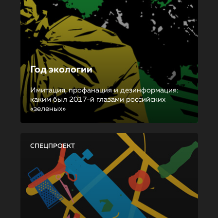
Год экологии
Имитация, профанация и дезинформация:
каким был 2017-й глазами российских
«зеленых»
СПЕЦПРОЕКТ