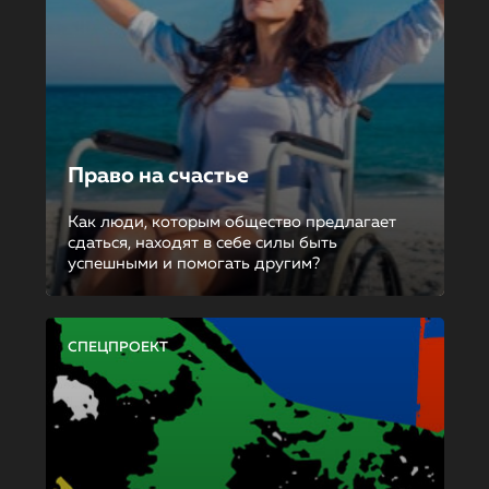
Право на счастье
Как люди, которым общество предлагает
сдаться, находят в себе силы быть
успешными и помогать другим?
СПЕЦПРОЕКТ