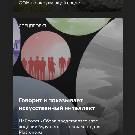
ООН по окружающей среде
СПЕЦПРОЕКТ
Говорит и показывает
искусственный интеллект
Нейросеть Сбера представляет свое
видение будущего — специально для
Plus‑one.ru