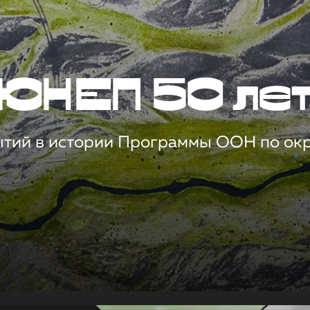
ЮНЕП 50 ле
ытий в истории Программы ООН по о