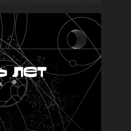
ь лет