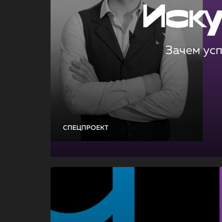
Иск
Зачем ус
СПЕЦПРОЕКТ