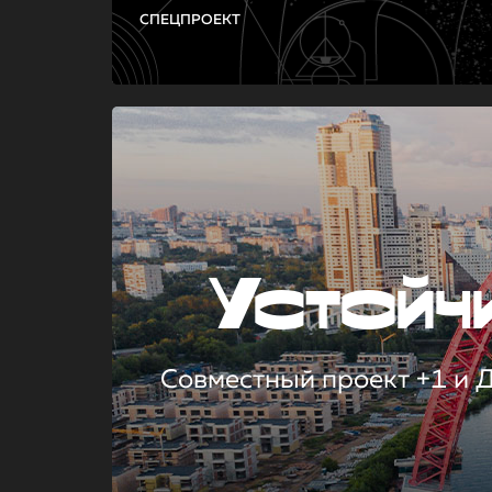
СПЕЦПРОЕКТ
Устой
Совместный проект +1 и