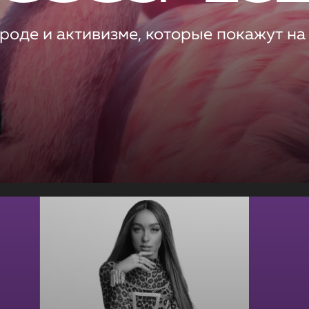
роде и активизме, которые покажут на