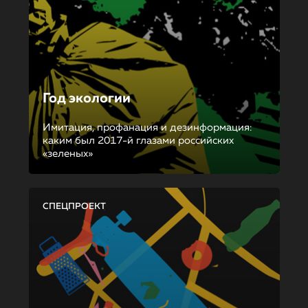
Год экологии
Имитация, профанация и дезинформация:
каким был 2017-й глазами российских
«зеленых»
СПЕЦПРОЕКТ