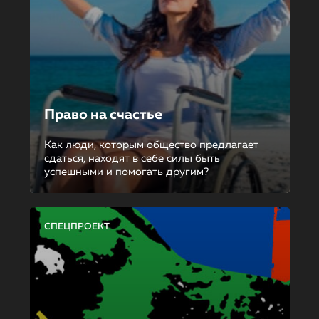
Право на счастье
Как люди, которым общество предлагает
сдаться, находят в себе силы быть
успешными и помогать другим?
СПЕЦПРОЕКТ