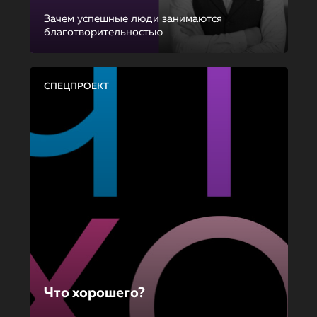
Зачем успешные люди занимаются
благотворительностью
СПЕЦПРОЕКТ
Что хорошего?