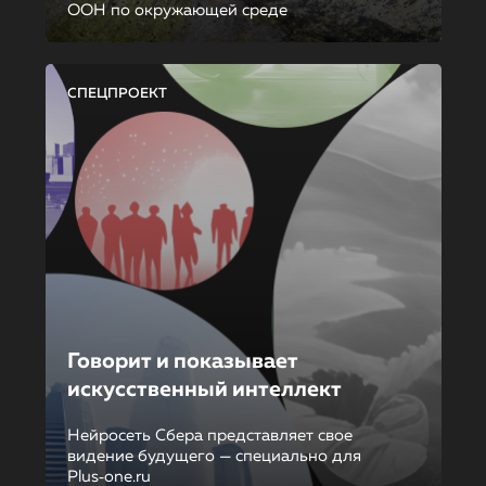
ООН по окружающей среде
СПЕЦПРОЕКТ
Говорит и показывает
искусственный интеллект
Нейросеть Сбера представляет свое
видение будущего — специально для
Plus‑one.ru