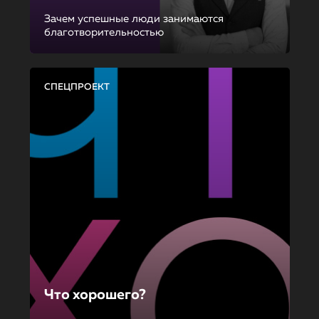
Зачем успешные люди занимаются
благотворительностью
СПЕЦПРОЕКТ
Что хорошего?