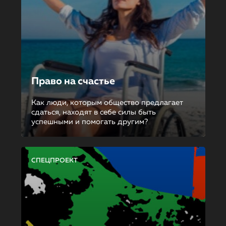
Право на счастье
Как люди, которым общество предлагает
сдаться, находят в себе силы быть
успешными и помогать другим?
СПЕЦПРОЕКТ