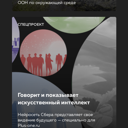
ООН по окружающей среде
СПЕЦПРОЕКТ
Говорит и показывает
искусственный интеллект
Нейросеть Сбера представляет свое
видение будущего — специально для
Plus‑one.ru