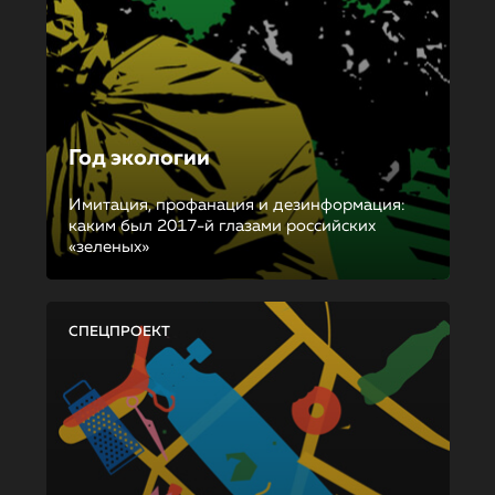
Год экологии
Имитация, профанация и дезинформация:
каким был 2017-й глазами российских
«зеленых»
СПЕЦПРОЕКТ