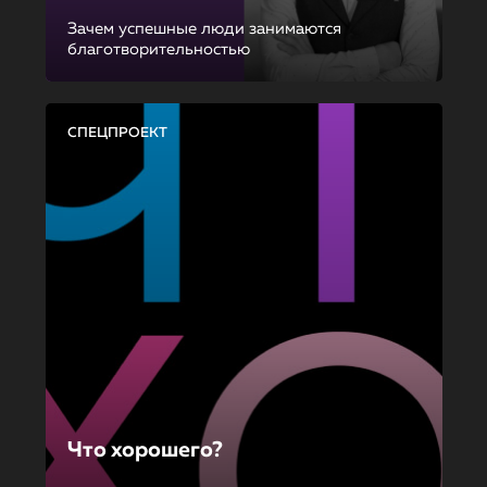
Зачем успешные люди занимаются
благотворительностью
СПЕЦПРОЕКТ
Что хорошего?