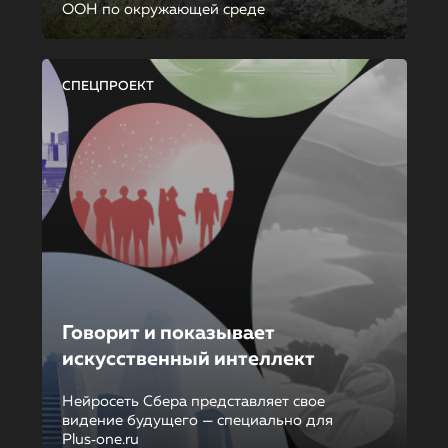
ООН по окружающей среде
СПЕЦПРОЕКТ
Говорит и показывает
искусственный интеллект
Нейросеть Сбера представляет свое
видение будущего — специально для
Plus‑one.ru