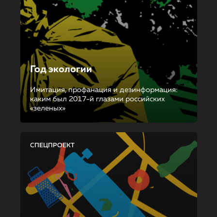
Год экологии
Имитация, профанация и дезинформация:
каким был 2017-й глазами российских
«зеленых»
СПЕЦПРОЕКТ