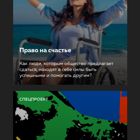
Право на счастье
Как люди, которым общество предлагает
сдаться, находят в себе силы быть
успешными и помогать другим?
СПЕЦПРОЕКТ