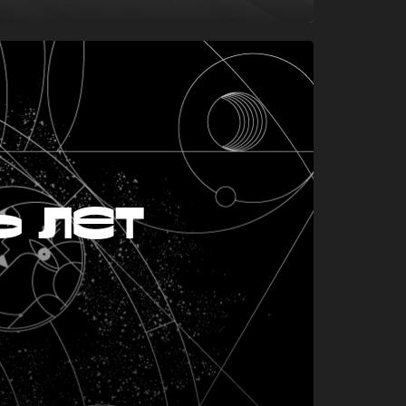
ь лет