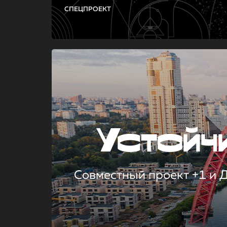
СПЕЦПРОЕКТ
Устой
Совместный проект +1 и