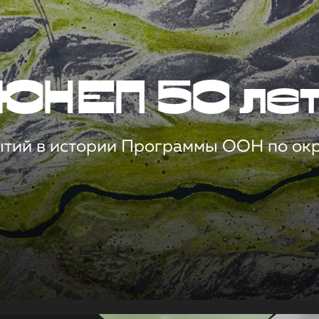
ЮНЕП 50 ле
ытий в истории Программы ООН по о