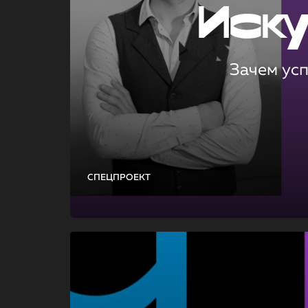
Иск
Зачем ус
СПЕЦПРОЕКТ