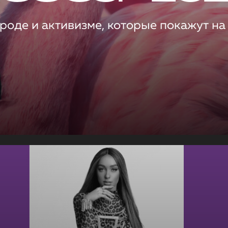
роде и активизме, которые покажут на